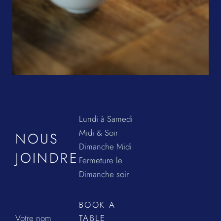
Lundi à Samedi
Midi & Soir
NOUS
Dimanche Midi
JOINDRE
Fermeture le
Dimanche soir
BOOK A
Votre nom
TABLE