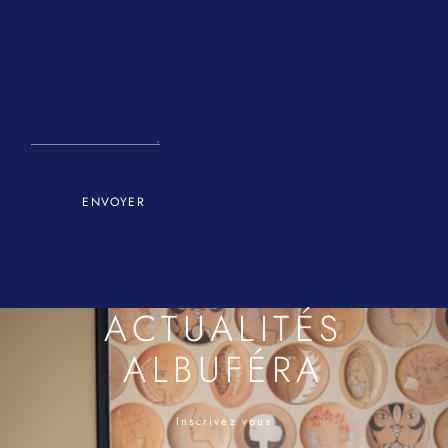
ENVOYER
ACTUALITÉS
ALBUFÉRA
Inscrivez vous